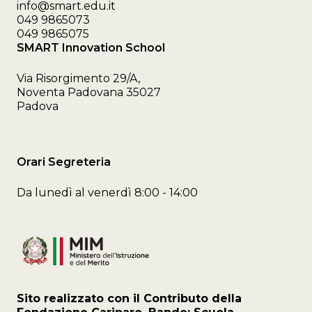
info@smart.edu.it
049 9865073
049 9865075
SMART Innovation School
Via Risorgimento 29/A,
Noventa Padovana 35027
Padova
Orari Segreteria
Da lunedì al venerdì 8:00 - 14:00
Sito realizzato con il Contributo della