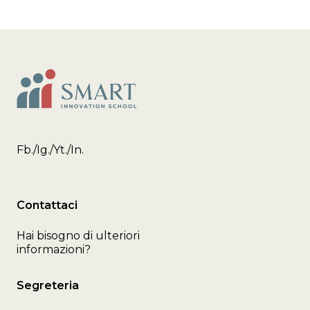
Fb.
/
Ig.
/
Yt.
/
In.
Contattaci
Hai bisogno di ulteriori
informazioni?
Segreteria