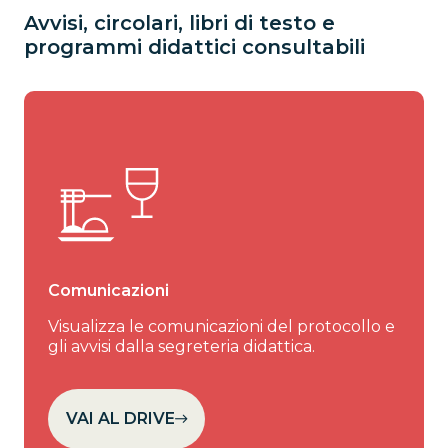
Avvisi, circolari, libri di testo e
programmi didattici consultabili
Comunicazioni
Visualizza le comunicazioni del protocollo e
gli avvisi dalla segreteria didattica.
VAI AL DRIVE