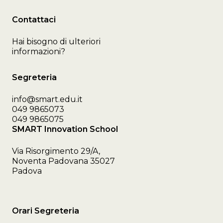
Contattaci
Hai bisogno di ulteriori
informazioni?
Segreteria
info@smart.edu.it
049 9865073
049 9865075
SMART Innovation School
Via Risorgimento 29/A,
Noventa Padovana 35027
Padova
Orari Segreteria