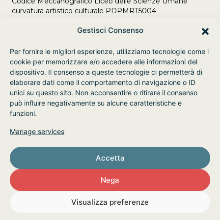
Codice Meccanografico Liceo delle Scienze Umane
curvatura artistico culturale PDPMRT5004
Adempimenti Legge 106/2021 del 23/07/2021
Gestisci Consenso
Per fornire le migliori esperienze, utilizziamo tecnologie come i
cookie per memorizzare e/o accedere alle informazioni del
dispositivo. Il consenso a queste tecnologie ci permetterà di
elaborare dati come il comportamento di navigazione o ID
unici su questo sito. Non acconsentire o ritirare il consenso
può influire negativamente su alcune caratteristiche e
funzioni.
Manage services
Accetta
Nega
© 2026 SMART Innovation School - P. Iva
Visualizza preferenze
05304730285
Privacy Policy
Cookie Policy