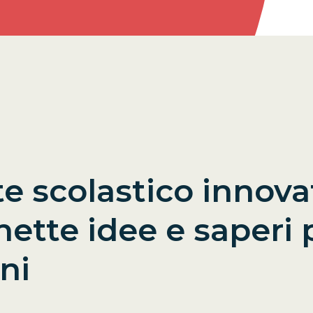
e scolastico innova
nette idee e saperi 
ni