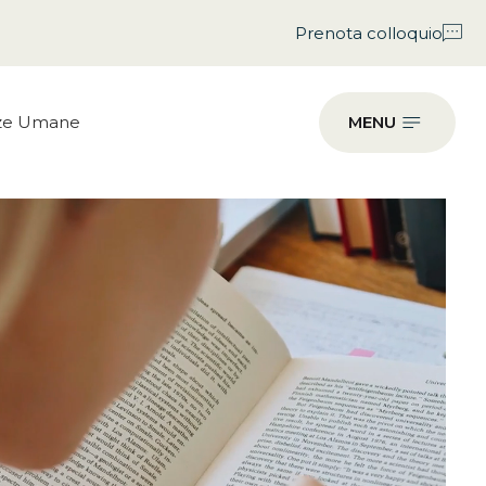
Prenota colloquio
nze Umane
MENU