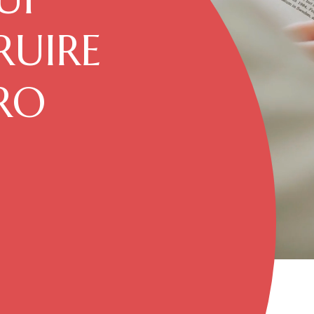
RUIRE
RO