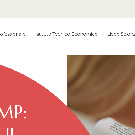
rofessionale
Istituto Tecnico Economico
Liceo Scie
MP:
UI