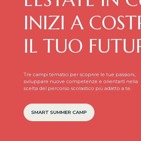
INIZI A COST
IL TUO FUTU
Tre campi tematici per scoprire le tue passioni,
sviluppare nuove competenze e orientarti nella
scelta del percorso scolastico più adatto a te.
SMART SUMMER CAMP