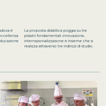
adova è
La proposta didattica poggia su tre
 eccellenza
pilastri fondamentali: innovazione,
l’educazione
internazionalizzazione e insieme che si
realizza attraverso tre indirizzi di studio.