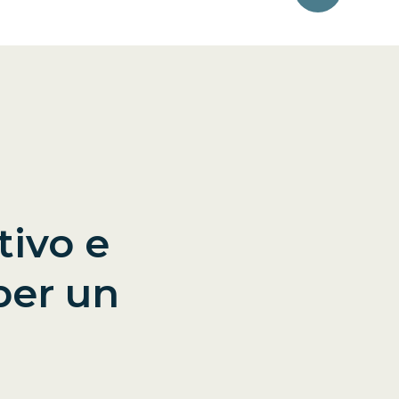
tivo e
per un