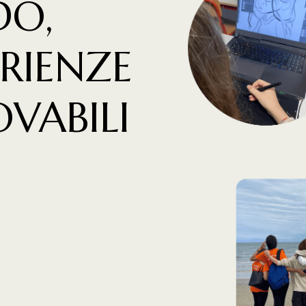
DO,
RIENZE
OVABILI