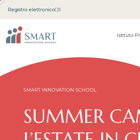
Registro elettronico
Istituto P
SMART INNOVATION SCHOOL
SUMMER CA
L’ESTATE IN C