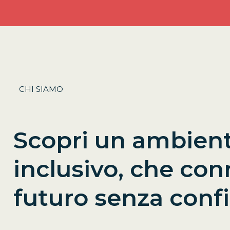
CHI SIAMO
Scopri un ambient
inclusivo, che con
futuro senza confi