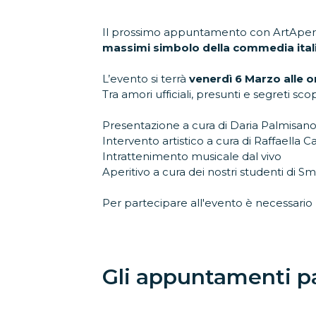
Il prossimo appuntamento con ArtAperiti
massimi simbolo della commedia itali
L’evento si terrà
venerdì 6 Marzo alle o
Tra amori ufficiali, presunti e segreti s
Presentazione a cura di Daria Palmisan
Intervento artistico a cura di Raffaella C
Intrattenimento musicale dal vivo
Aperitivo a cura dei nostri studenti di S
Per partecipare all'evento è necessario
Gli appuntamenti p