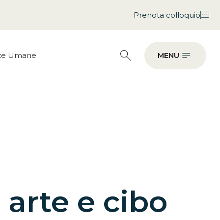
Prenota colloquio
nze Umane
MENU
 arte e cibo