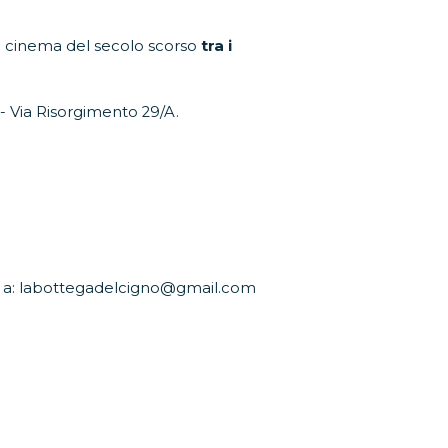
el cinema del secolo scorso
tra i
- Via Risorgimento 29/A.
ere a: labottegadelcigno@gmail.com