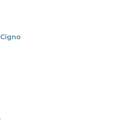
 Cigno
o