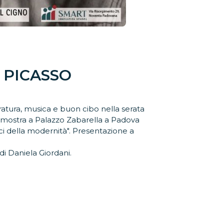
 PICASSO
eratura, musica e buon cibo nella serata
la mostra a Palazzo Zabarella a Padova
oci della modernità". Presentazione a
 di Daniela Giordani.