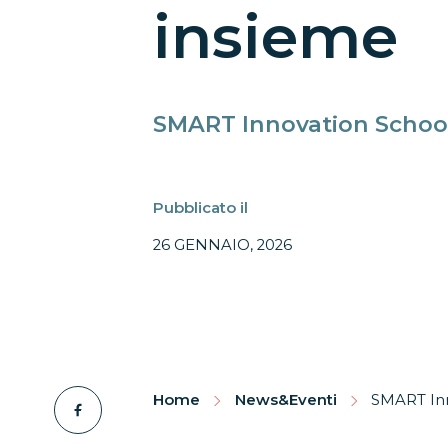
insieme
SMART Innovation School
Pubblicato il
26 GENNAIO, 2026
Home
News&Eventi
SMART Inn