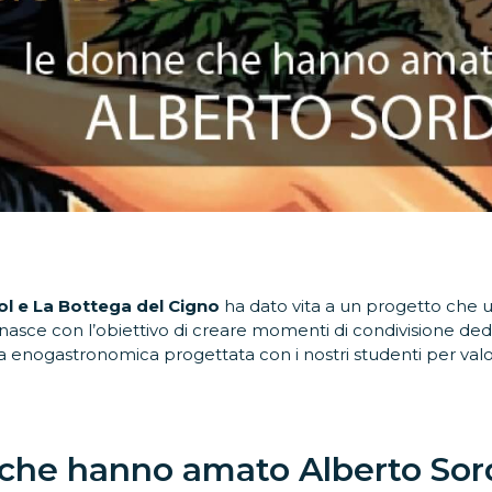
l e La Bottega del Cigno
ha dato vita a un progetto che 
asce con l’obiettivo di creare momenti di condivisione dedica
nogastronomica progettata con i nostri studenti per valori
 che hanno amato Alberto Sor