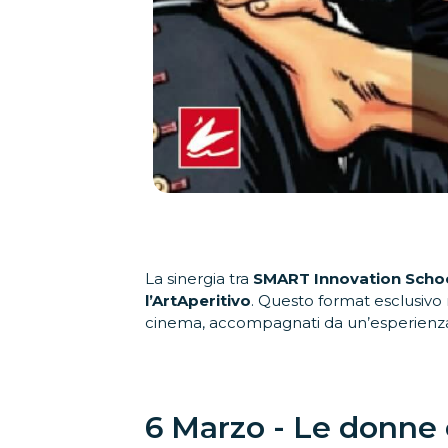
La sinergia tra
SMART Innovation Schoo
l’ArtAperitivo
. Questo format esclusivo n
cinema, accompagnati da un’esperienza e
6 Marzo - Le donne