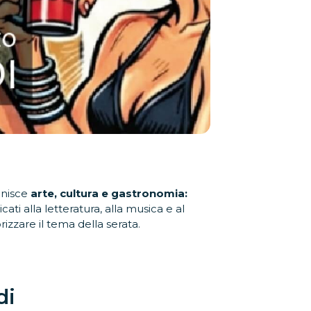
unisce
arte, cultura e gastronomia:
ti alla letteratura, alla musica e al
zzare il tema della serata.
di