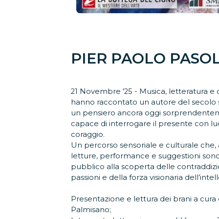
PIER PAOLO PASOL
21 Novembre '25 - Musica, letteratura e 
hanno raccontato un autore del secolo
un pensiero ancora oggi sorprendentem
capace di interrogare il presente con luc
coraggio.
Un percorso sensoriale e culturale che, 
letture, performance e suggestioni sonor
pubblico alla scoperta delle contraddizio
passioni e della forza visionaria dell’intel
Presentazione e lettura dei brani a cura 
Palmisano;