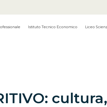
rofessionale
Istituto Tecnico Economico
Liceo Scie
TIVO: cultura,