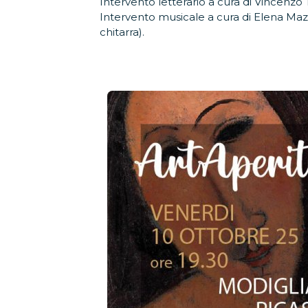
Intervento letterario a cura di Vincenzo 
Intervento musicale a cura di Elena Ma
chitarra).