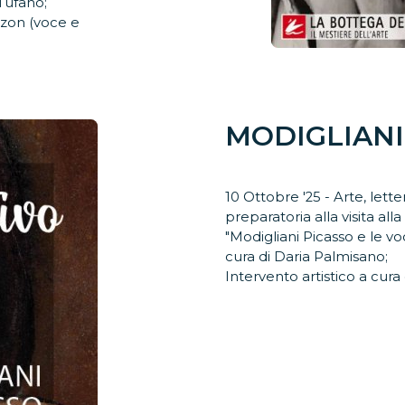
Tufano;
zzon (voce e
MODIGLIANI
10 Ottobre '25 - Arte, lett
preparatoria alla visita al
"Modigliani Picasso e le v
cura di Daria Palmisano;
Intervento artistico a cura