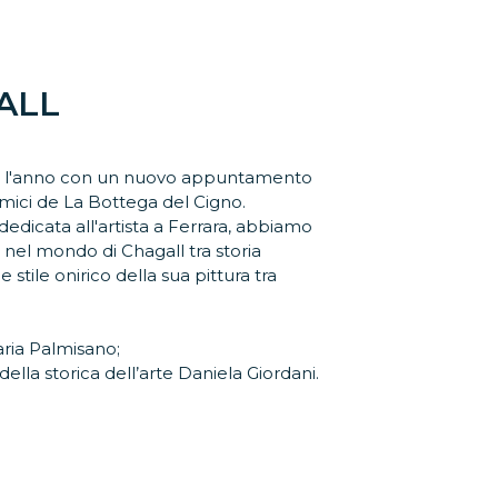
ALL
mo l'anno con un nuovo appuntamento
 amici de La Bottega del Cigno.
dedicata all'artista a Ferrara, abbiamo
 nel mondo di Chagall tra storia
 stile onirico della sua pittura tra
aria Palmisano;
della storica dell’arte Daniela Giordani.