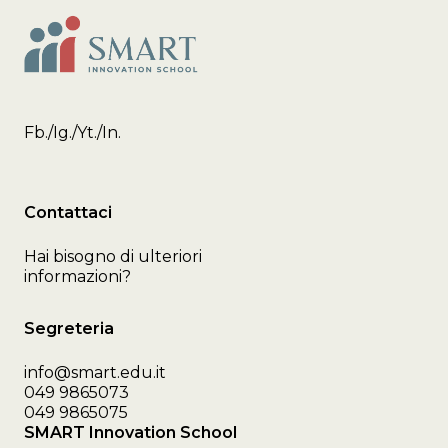
Fb.
/
Ig.
/
Yt.
/
In.
Contattaci
Hai bisogno di ulteriori
informazioni?
Segreteria
info@smart.edu.it
049 9865073
049 9865075
SMART Innovation School