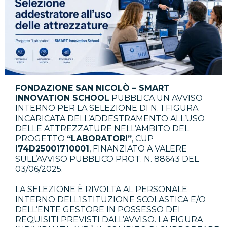
FONDAZIONE SAN NICOLÒ – SMART
INNOVATION SCHOOL
PUBBLICA UN AVVISO
INTERNO PER LA SELEZIONE DI N. 1 FIGURA
INCARICATA DELL’ADDESTRAMENTO ALL’USO
DELLE ATTREZZATURE NELL’AMBITO DEL
PROGETTO
“LABORATORI”
, CUP
I74D25001710001
, FINANZIATO A VALERE
SULL’AVVISO PUBBLICO PROT. N. 88643 DEL
03/06/2025.
LA SELEZIONE È RIVOLTA AL PERSONALE
INTERNO DELL’ISTITUZIONE SCOLASTICA E/O
DELL’ENTE GESTORE IN POSSESSO DEI
REQUISITI PREVISTI DALL’AVVISO. LA FIGURA