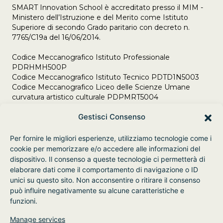
SMART Innovation School è accreditato presso il MIM -
Ministero dell’Istruzione e del Merito come Istituto
Superiore di secondo Grado paritario con decreto n.
7765/C19a del 16/06/2014.
Codice Meccanografico Istituto Professionale
PDRHMH500P
Codice Meccanografico Istituto Tecnico PDTD1N5003
Codice Meccanografico Liceo delle Scienze Umane
curvatura artistico culturale PDPMRT5004
Adempimenti Legge 106/2021 del 23/07/2021
Gestisci Consenso
Per fornire le migliori esperienze, utilizziamo tecnologie come i
cookie per memorizzare e/o accedere alle informazioni del
dispositivo. Il consenso a queste tecnologie ci permetterà di
elaborare dati come il comportamento di navigazione o ID
unici su questo sito. Non acconsentire o ritirare il consenso
può influire negativamente su alcune caratteristiche e
funzioni.
Manage services