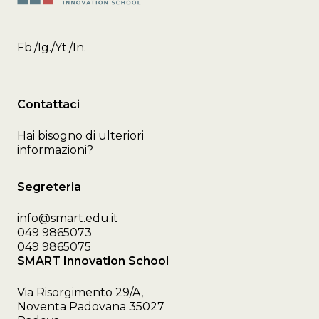
Fb.
/
Ig.
/
Yt.
/
In.
Contattaci
Hai bisogno di ulteriori
informazioni?
Segreteria
info@smart.edu.it
049 9865073
049 9865075
SMART Innovation School
Via Risorgimento 29/A,
Noventa Padovana 35027