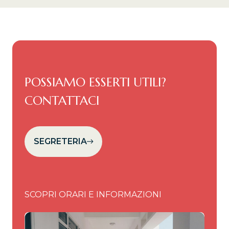
POSSIAMO ESSERTI UTILI?
CONTATTACI
SEGRETERIA
SCOPRI ORARI E INFORMAZIONI