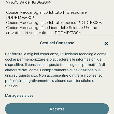
7765/C19a del 16/06/2014.
Codice Meccanografico Istituto Professionale
PDRHMH500P
Codice Meccanografico Istituto Tecnico PDTD1N5003
Codice Meccanografico Liceo delle Scienze Umane
curvatura artistico culturale PDPMRT5004
Adempimenti Legge 106/2021 del 23/07/2021
Gestisci Consenso
Per fornire le migliori esperienze, utilizziamo tecnologie come i
cookie per memorizzare e/o accedere alle informazioni del
dispositivo. Il consenso a queste tecnologie ci permetterà di
elaborare dati come il comportamento di navigazione o ID
unici su questo sito. Non acconsentire o ritirare il consenso
può influire negativamente su alcune caratteristiche e
funzioni.
Manage services
Accetta