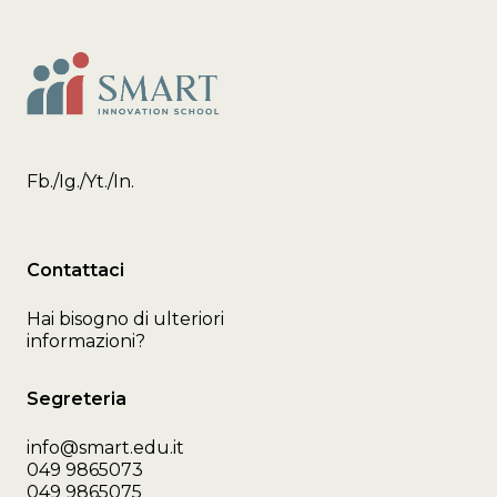
Fb.
/
Ig.
/
Yt.
/
In.
Contattaci
Hai bisogno di ulteriori
informazioni?
Segreteria
info@smart.edu.it
049 9865073
049 9865075