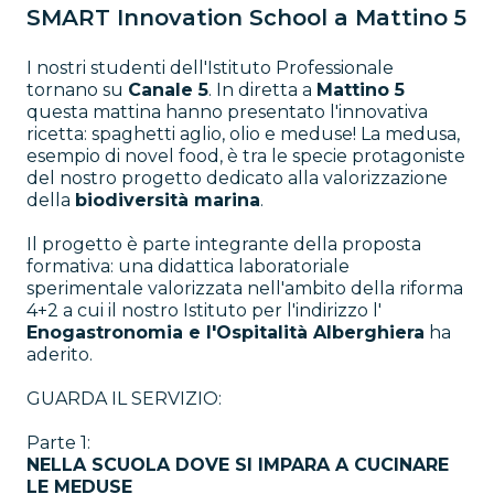
SMART Innovation School a Mattino 5
I nostri studenti dell'Istituto Professionale
tornano su
Canale 5
. In diretta a
Mattino 5
questa mattina hanno presentato l'innovativa
ricetta: spaghetti aglio, olio e meduse! La medusa,
esempio di novel food, è tra le specie protagoniste
del nostro progetto dedicato alla valorizzazione
della
biodiversità marina
.
Il progetto è parte integrante della proposta
formativa: una didattica laboratoriale
sperimentale valorizzata nell'ambito della riforma
4+2 a cui il nostro Istituto per l'indirizzo l'
Enogastronomia e l'Ospitalità Alberghiera
ha
aderito.
GUARDA IL SERVIZIO:
Parte 1:
NELLA SCUOLA DOVE SI IMPARA A CUCINARE
LE MEDUSE