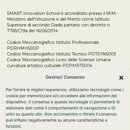
SMART Innovation School è accreditato presso il MIM -
Ministero dell’Istruzione e del Merito come Istituto
Superiore di secondo Grado paritario con decreto n.
7765/C19a del 16/06/2014.
Codice Meccanografico Istituto Professionale
PDRHMH500P
Codice Meccanografico Istituto Tecnico PDTD1N5003
Codice Meccanografico Liceo delle Scienze Umane
curvatura artistico culturale PDPMRT5004
Adempimenti Legge 106/2021 del 23/07/2021
Gestisci Consenso
Per fornire le migliori esperienze, utilizziamo tecnologie come i
cookie per memorizzare e/o accedere alle informazioni del
dispositivo. Il consenso a queste tecnologie ci permetterà di
elaborare dati come il comportamento di navigazione o ID
unici su questo sito. Non acconsentire o ritirare il consenso
può influire negativamente su alcune caratteristiche e
funzioni.