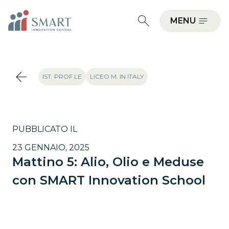
MENU
IST. PROF.LE
LICEO M. IN ITALY
PUBBLICATO IL
23 GENNAIO, 2025
Mattino 5: Alio, Olio e Meduse
con SMART Innovation School