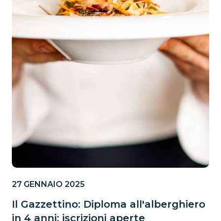
27 GENNAIO 2025
Il Gazzettino: Diploma all'alberghiero
in 4 anni: iscrizioni aperte