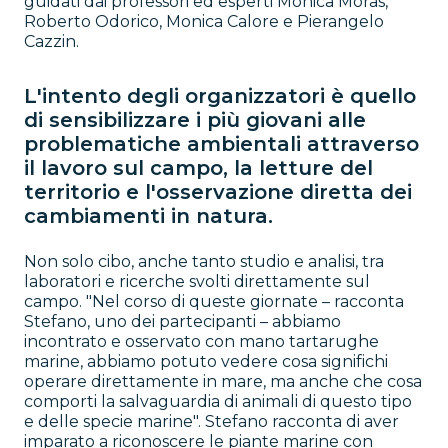
guidati dai professori ed esperti Monica Moras,
Roberto Odorico, Monica Calore e Pierangelo
Cazzin.
L'intento degli organizzatori è quello
di sensibilizzare i più giovani alle
problematiche ambientali attraverso
il lavoro sul campo, la letture del
territorio e l'osservazione diretta dei
cambiamenti in natura.
Non solo cibo, anche tanto studio e analisi, tra
laboratori e ricerche svolti direttamente sul
campo. "Nel corso di queste giornate – racconta
Stefano, uno dei partecipanti – abbiamo
incontrato e osservato con mano tartarughe
marine, abbiamo potuto vedere cosa significhi
operare direttamente in mare, ma anche che cosa
comporti la salvaguardia di animali di questo tipo
e delle specie marine". Stefano racconta di aver
imparato a riconoscere le piante marine con