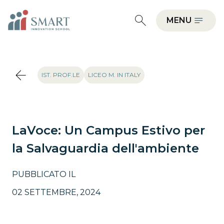
MENU
IST. PROF.LE
LICEO M. IN ITALY
LaVoce: Un Campus Estivo per
la Salvaguardia dell'ambiente
PUBBLICATO IL
02 SETTEMBRE, 2024