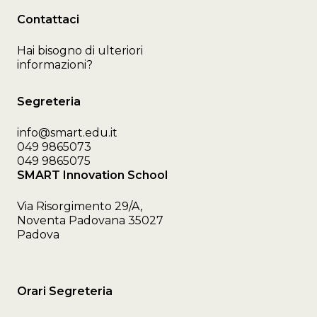
Contattaci
Hai bisogno di ulteriori
informazioni?
Segreteria
info@smart.edu.it
049 9865073
049 9865075
SMART Innovation School
Via Risorgimento 29/A,
Noventa Padovana 35027
Padova
Orari Segreteria