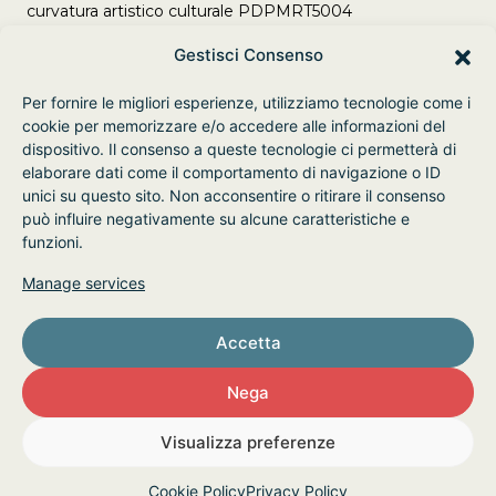
curvatura artistico culturale PDPMRT5004
Adempimenti Legge 106/2021 del 23/07/2021
Gestisci Consenso
Per fornire le migliori esperienze, utilizziamo tecnologie come i
cookie per memorizzare e/o accedere alle informazioni del
dispositivo. Il consenso a queste tecnologie ci permetterà di
elaborare dati come il comportamento di navigazione o ID
unici su questo sito. Non acconsentire o ritirare il consenso
può influire negativamente su alcune caratteristiche e
funzioni.
Manage services
Accetta
Nega
© 2026 SMART Innovation School - P. Iva
Visualizza preferenze
05304730285
Privacy Policy
Cookie Policy
Cookie Policy
Privacy Policy