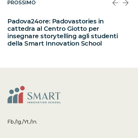
PROSSIMO
Padova24ore: Padovastories in
cattedra al Centro Giotto per
insegnare storytelling agli studenti
della Smart Innovation School
Fb.
/
Ig.
/
Yt.
/
In.