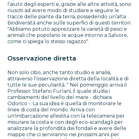
l’aiuto degli esperti e, grazie alle altre attività, sono
riusciti ad avere modo di studiare e seguire le
tracce delle piante da terra, possedendo un’alta
biodiversità anche sulle superfici di questi territori.
"Abbiamo potuto apprezzare la varietà di pesci e
animali che popolano le acque intorno a Salvore,
come ci spiega lo stesso ragazzo".
Osservazione diretta
Non solo cibo, anche tanto studio e analisi,
attraverso l'osservazione diretta della località e di
tutte le sue peculiarità. " Nel pomeriggio arriva il
Professor Stefano Furlani, il quale studia i
cambiamenti del livello del mare - dichiara
Odorico -. La sua idea è quella di monitorare le
linee di costa del mondo. Arriva con
un'imbarcazione allestita con la telecamera per
misurare la costa e con degli eco-scandagli per
analizzare la profondità dei fondali e avere delle
mappe che ci serviranno nei prossimi anni per