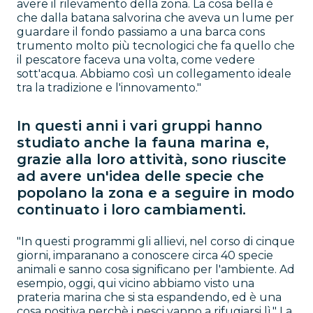
avere il rilevamento della zona. La cosa bella è
che dalla batana salvorina che aveva un lume per
guardare il fondo passiamo a una barca cons
trumento molto più tecnologici che fa quello che
il pescatore faceva una volta, come vedere
sott'acqua. Abbiamo così un collegamento ideale
tra la tradizione e l'innovamento."
In questi anni i vari gruppi hanno
studiato anche la fauna marina e,
grazie alla loro attività, sono riuscite
ad avere un'idea delle specie che
popolano la zona e a seguire in modo
continuato i loro cambiamenti.
"In questi programmi gli allievi, nel corso di cinque
giorni, imparanano a conoscere circa 40 specie
animali e sanno cosa significano per l'ambiente. Ad
esempio, oggi, qui vicino abbiamo visto una
prateria marina che si sta espandendo, ed è una
cosa positiva perchè i pesci vanno a rifugiarsi lì." La