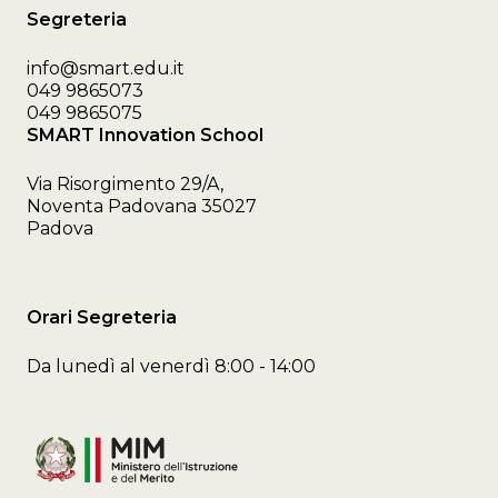
Segreteria
info@smart.edu.it
049 9865073
049 9865075
SMART Innovation School
Via Risorgimento 29/A,
Noventa Padovana 35027
Padova
Orari Segreteria
Da lunedì al venerdì 8:00 - 14:00