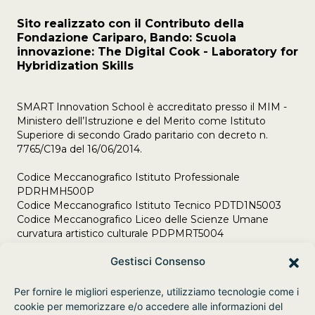
Sito realizzato con il Contributo della
Fondazione Cariparo, Bando: Scuola
innovazione: The Digital Cook - Laboratory for
Hybridization Skills
SMART Innovation School è accreditato presso il MIM -
Ministero dell’Istruzione e del Merito come Istituto
Superiore di secondo Grado paritario con decreto n.
7765/C19a del 16/06/2014.
Codice Meccanografico Istituto Professionale
PDRHMH500P
Codice Meccanografico Istituto Tecnico PDTD1N5003
Codice Meccanografico Liceo delle Scienze Umane
curvatura artistico culturale PDPMRT5004
Adempimenti Legge 106/2021 del 23/07/2021
Gestisci Consenso
Per fornire le migliori esperienze, utilizziamo tecnologie come i
cookie per memorizzare e/o accedere alle informazioni del