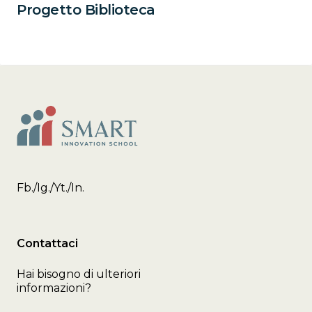
Progetto Biblioteca
Fb.
/
Ig.
/
Yt.
/
In.
Contattaci
Hai bisogno di ulteriori
informazioni?