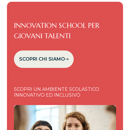
INNOVATION SCHOOL PER
GIOVANI TALENTI
SCOPRI CHI SIAMO
SCOPRI UN AMBIENTE SCOLASTICO
INNOVATIVO ED INCLUSIVO