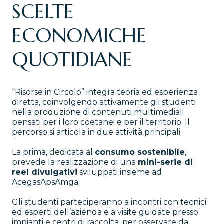
SCELTE
ECONOMICHE
QUOTIDIANE
“Risorse in Circolo” integra teoria ed esperienza
diretta, coinvolgendo attivamente gli studenti
nella produzione di contenuti multimediali
pensati per i loro coetanei e per il territorio. Il
percorso si articola in due attività principali.
La prima, dedicata al
consumo sostenibile
,
prevede la realizzazione di una
mini-serie di
reel divulgativi
sviluppati insieme ad
AcegasApsAmga.
Gli studenti parteciperanno a incontri con tecnici
ed esperti dell’azienda e a visite guidate presso
impianti e centri di raccolta, per osservare da