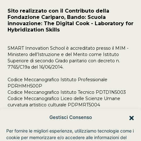
Sito realizzato con il Contributo della
Fondazione Cariparo, Bando: Scuola
innovazione: The Digital Cook - Laboratory for
Hybridization Skills
SMART Innovation School è accreditato presso il MIM -
Ministero dell’Istruzione e del Merito come Istituto
Superiore di secondo Grado paritario con decreto n.
7765/C19a del 16/06/2014.
Codice Meccanografico Istituto Professionale
PDRHMH500P
Codice Meccanografico Istituto Tecnico PDTD1N5003
Codice Meccanografico Liceo delle Scienze Umane
curvatura artistico culturale PDPMRT5004
Adempimenti Legge 106/2021 del 23/07/2021
Gestisci Consenso
Per fornire le migliori esperienze, utilizziamo tecnologie come i
cookie per memorizzare e/o accedere alle informazioni del