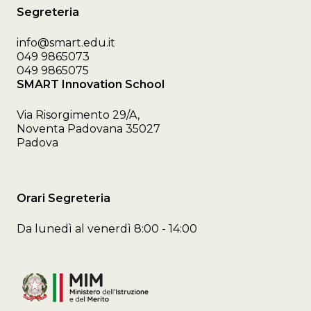
Segreteria
info@smart.edu.it
049 9865073
049 9865075
SMART Innovation School
Via Risorgimento 29/A,
Noventa Padovana 35027
Padova
Orari Segreteria
Da lunedì al venerdì 8:00 - 14:00