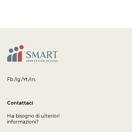
Fb.
/
Ig.
/
Yt.
/
In.
Contattaci
Hai bisogno di ulteriori
informazioni?